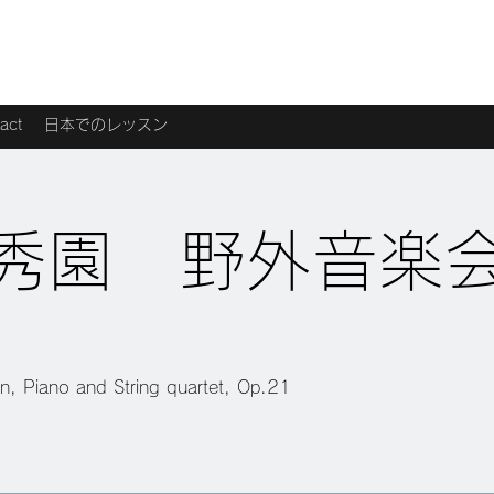
act
日本でのレッスン
秀園 野外音楽
in, Piano and String quartet, Op.21