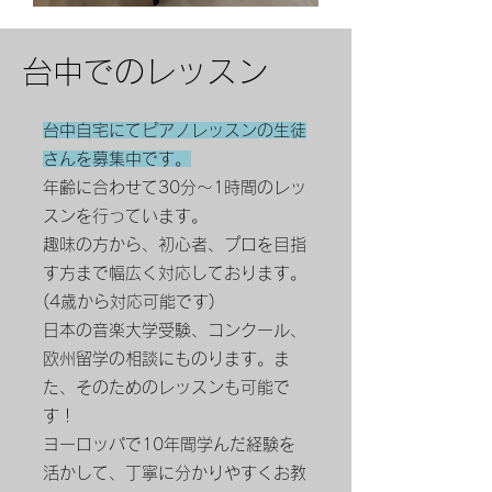
​台中でのレッスン
台中自宅にてピアノレッスンの生徒
さんを募集中です。
年齢に合わせて30分～1時間のレッ
スンを行っています。
趣味の方から、初心者、プロを目指
す方まで幅広く対応しております。
(4歳から対応可能です)
日本の音楽大学受験、コンクール、
欧州留学の相談にものります。ま
た、そのためのレッスンも可能で
す！
ヨーロッパで10年間学んだ経験を
活かして、丁寧に分かりやすくお教