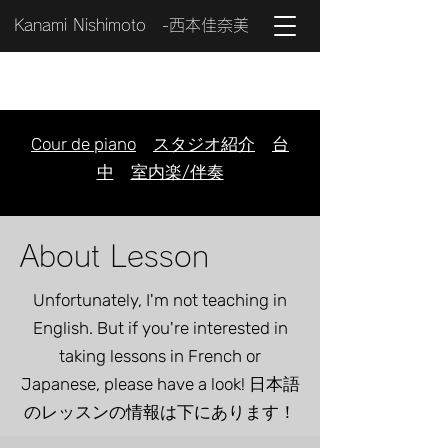
Kanami Nishimoto -西本佳奈美
Cour de piano
スタジオ紹介
台
中
室内楽/伴奏
About Lesson
Unfortunately, I'm not teaching in
English. But if you're interested in
taking lessons in French or
Japanese, please have a look! 日本語
のレッスンの情報は下にあります！